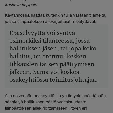
koskeva kappale.
Käytännössä saattaa kuitenkin tulla vastaan tilanteita,
joissa tilinpäätöksen allekirjoittajat mietityttävät.
Epäselvyyttä voi syntyä
esimerkiksi tilanteessa, jossa
hallituksen jäsen, tai jopa koko
hallitus, on eronnut kesken
tilikauden tai sen päättymisen
jälkeen. Sama voi koskea
osakeyhtiössä toimitusjohtajaa.
Alla selvennän osakeyhtiö- ja yhdistyslainsäädännön
sääntelyä hallituksen päätösvaltaisuudesta
tilinpäätöksen allekirjoittamiseen liittyen eri