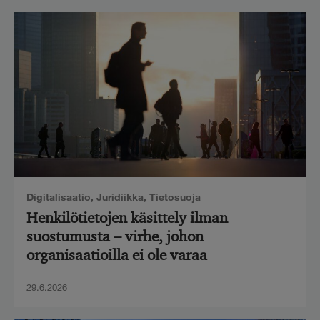
Digitalisaatio
,
Juridiikka
,
Tietosuoja
Henkilötietojen käsittely ilman
suostumusta – virhe, johon
organisaatioilla ei ole varaa
29.6.2026