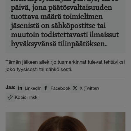
päivä, jona päätösvaltaisuuden
tuottava määrä toimielimen
jäsenistä on sähköpostitse tai
muutoin todistettavasti ilmaissut
hyväksyvänsä tilinpäätöksen.
Tämän jälkeen allekirjoitusmerkinnät tulevat tehtäviksi
joko fyysisesti tai sähköisesti.
Jaa:
LinkedIn
Facebook
X (Twitter)
Kopioi linkki