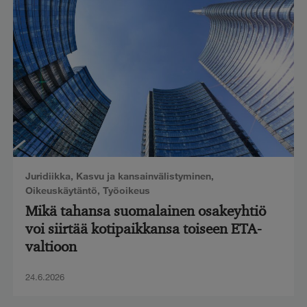
Juridiikka
,
Kasvu ja kansainvälistyminen
,
Oikeuskäytäntö
,
Työoikeus
Mikä tahansa suomalainen osakeyhtiö
voi siirtää kotipaikkansa toiseen ETA-
valtioon
24.6.2026