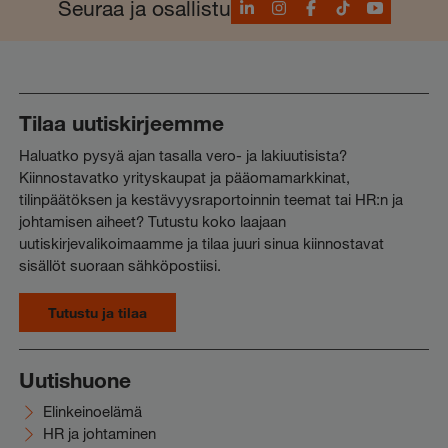
LinkedIn
Instagram
Facebook
TikTok
YouTube
Seuraa ja osallistu
Tilaa uutiskirjeemme
Haluatko pysyä ajan tasalla vero- ja lakiuutisista?
Kiinnostavatko yrityskaupat ja pääomamarkkinat,
tilinpäätöksen ja kestävyysraportoinnin teemat tai HR:n ja
johtamisen aiheet? Tutustu koko laajaan
uutiskirjevalikoimaamme ja tilaa juuri sinua kiinnostavat
sisällöt suoraan sähköpostiisi.
Tutustu ja tilaa
Uutishuone
Elinkeinoelämä
HR ja johtaminen