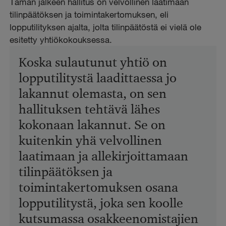
Tämän jälkeen hallitus on velvollinen laatimaan
tilinpäätöksen ja toimintakertomuksen, eli
lopputilityksen ajalta, jolta tilinpäätöstä ei vielä ole
esitetty yhtiökokouksessa.
Koska sulautunut yhtiö on
lopputilitystä laadittaessa jo
lakannut olemasta, on sen
hallituksen tehtävä lähes
kokonaan lakannut. Se on
kuitenkin yhä velvollinen
laatimaan ja allekirjoittamaan
tilinpäätöksen ja
toimintakertomuksen osana
lopputilitystä, joka sen koolle
kutsumassa osakkeenomistajien