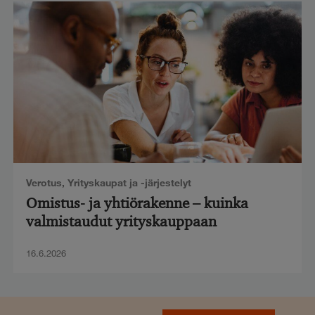
Verotus
,
Yrityskaupat ja -järjestelyt
Omistus- ja yhtiörakenne – kuinka
valmistaudut yrityskauppaan
16.6.2026