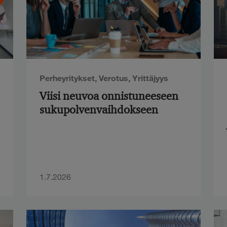
Perheyritykset
,
Verotus
,
Yrittäjyys
Viisi neuvoa onnistuneeseen
sukupolvenvaihdokseen
1.7.2026