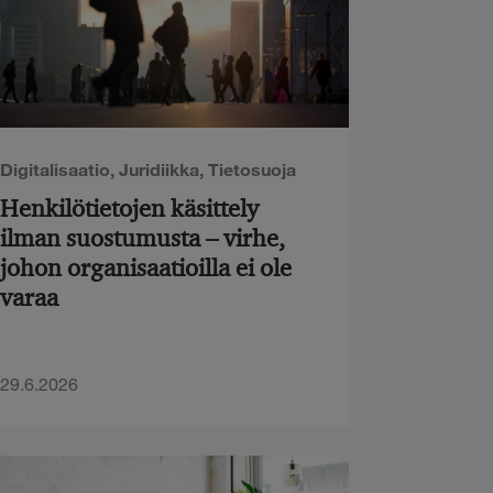
Digitalisaatio
,
Juridiikka
,
Tietosuoja
Henkilötietojen käsittely
ilman suostumusta – virhe,
johon organisaatioilla ei ole
varaa
29.6.2026