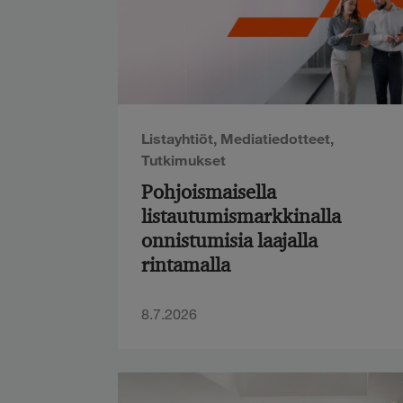
Listayhtiöt
,
Mediatiedotteet
,
Tutkimukset
Pohjoismaisella
listautumismarkkinalla
onnistumisia laajalla
rintamalla
8.7.2026