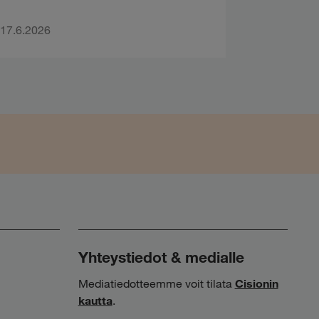
17.6.2026
Yhteystiedot & medialle
Mediatiedotteemme voit tilata
Cisionin
kautta
.