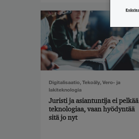
Eväste
Digitalisaatio
,
Tekoäly
,
Vero- ja
lakiteknologia
Juristi ja asiantuntija ei pelkää
teknologiaa, vaan hyödyntää
sitä jo nyt