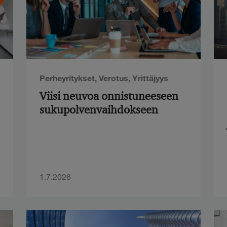
Perheyritykset
,
Verotus
,
Yrittäjyys
Viisi neuvoa onnistuneeseen
sukupolvenvaihdokseen
1.7.2026