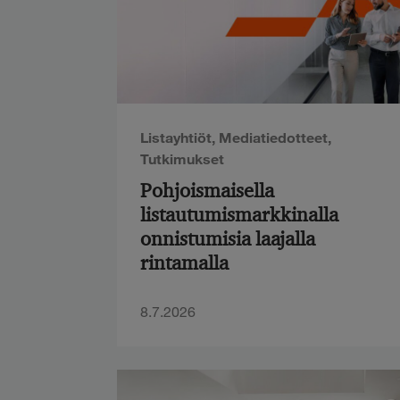
Listayhtiöt
,
Mediatiedotteet
,
Tutkimukset
Pohjoismaisella
listautumismarkkinalla
onnistumisia laajalla
rintamalla
8.7.2026