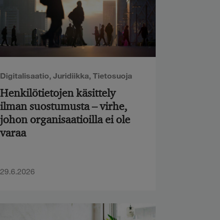
Digitalisaatio
,
Juridiikka
,
Tietosuoja
Henkilötietojen käsittely
ilman suostumusta – virhe,
johon organisaatioilla ei ole
varaa
29.6.2026