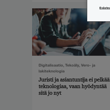
Eväste
Digitalisaatio
,
Tekoäly
,
Vero- ja
lakiteknologia
Juristi ja asiantuntija ei pelkää
teknologiaa, vaan hyödyntää
sitä jo nyt