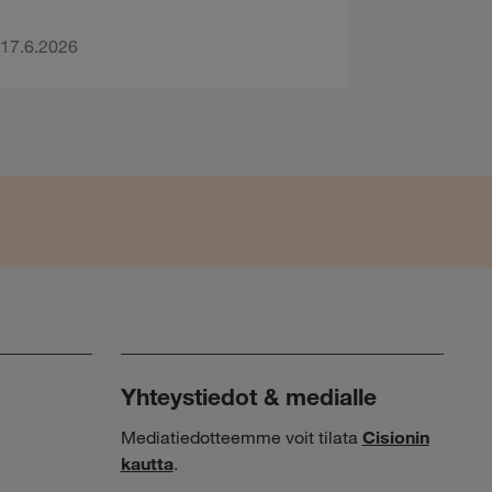
17.6.2026
Yhteystiedot & medialle
Mediatiedotteemme voit tilata
Cisionin
kautta
.