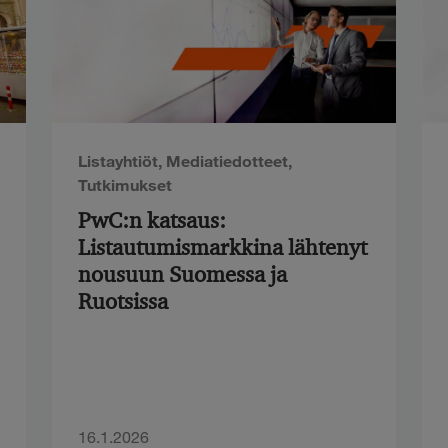
Listayhtiöt
,
Mediatiedotteet
,
Tutkimukset
PwC:n katsaus:
Listautumismarkkina lähtenyt
nousuun Suomessa ja
Ruotsissa
16.1.2026