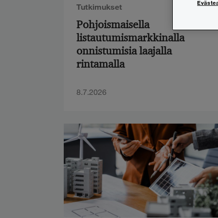
Eväste
Tutkimukset
Pohjoismaisella
listautumismarkkinalla
onnistumisia laajalla
rintamalla
8.7.2026