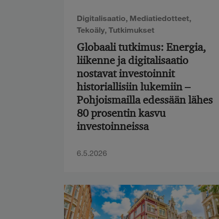
Digitalisaatio
,
Mediatiedotteet
,
Tekoäly
,
Tutkimukset
Globaali tutkimus: Energia,
liikenne ja digitalisaatio
nostavat investoinnit
historiallisiin lukemiin –
Pohjoismailla edessään lähes
80 prosentin kasvu
investoinneissa
6.5.2026