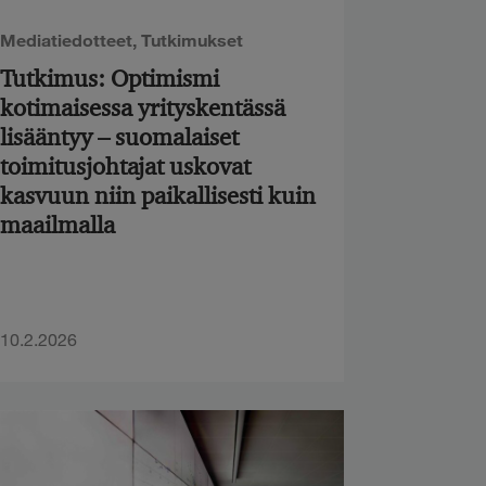
Mediatiedotteet
,
Tutkimukset
Tutkimus: Optimismi
kotimaisessa yrityskentässä
lisääntyy – suomalaiset
toimitusjohtajat uskovat
kasvuun niin paikallisesti kuin
maailmalla
10.2.2026