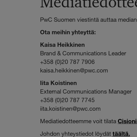
Mediatiedotte
PwC Suomen viestintä auttaa median e
Ota meihin yhteyttä:
Kaisa Heikkinen
Brand & Communications Leader
+358 (0)20 787 7906
kaisa.heikkinen@pwc.com
Iita Koistinen
External Communications Manager
+358 (0)20 787 7745
iita.koistinen@pwc.com
Mediatiedotteemme voit tilata
Cision
Johdon yhteystiedot löydät
täältä.