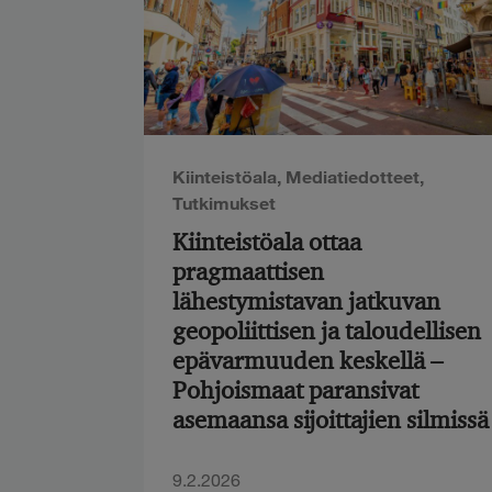
Kiinteistöala
,
Mediatiedotteet
,
Tutkimukset
Kiinteistöala ottaa
pragmaattisen
lähestymistavan jatkuvan
geopoliittisen ja taloudellisen
epävarmuuden keskellä –
Pohjoismaat paransivat
asemaansa sijoittajien silmissä
9.2.2026