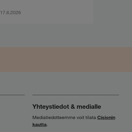
17.6.2026
Yhteystiedot & medialle
Mediatiedotteemme voit tilata
Cisionin
kautta
.