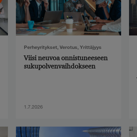
Perheyritykset
,
Verotus
,
Yrittäjyys
Viisi neuvoa onnistuneeseen
sukupolvenvaihdokseen
1.7.2026