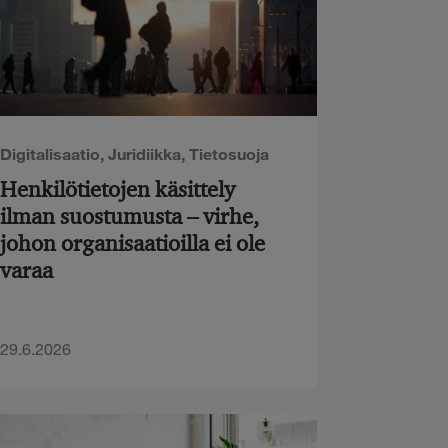
Digitalisaatio
,
Juridiikka
,
Tietosuoja
Henkilötietojen käsittely
ilman suostumusta – virhe,
johon organisaatioilla ei ole
varaa
29.6.2026