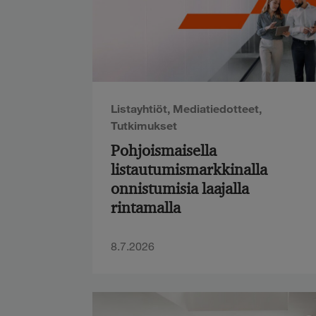
Listayhtiöt
,
Mediatiedotteet
,
Tutkimukset
Pohjoismaisella
listautumismarkkinalla
onnistumisia laajalla
rintamalla
8.7.2026