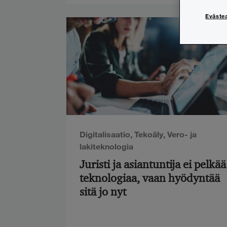
Eväste
Digitalisaatio
,
Tekoäly
,
Vero- ja
lakiteknologia
Juristi ja asiantuntija ei pelkää
teknologiaa, vaan hyödyntää
sitä jo nyt