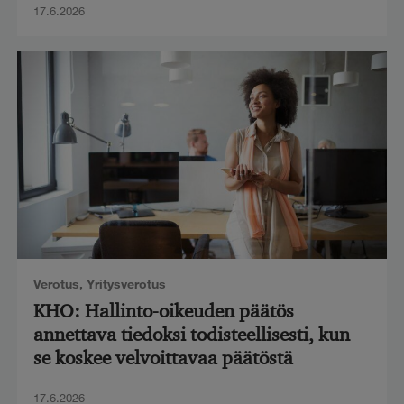
17.6.2026
Verotus
,
Yritysverotus
KHO: Hallinto-oikeuden päätös
annettava tiedoksi todisteellisesti, kun
se koskee velvoittavaa päätöstä
17.6.2026