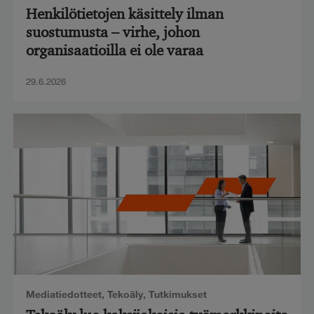
Henkilötietojen käsittely ilman
suostumusta – virhe, johon
organisaatioilla ei ole varaa
29.6.2026
Mediatiedotteet
,
Tekoäly
,
Tutkimukset