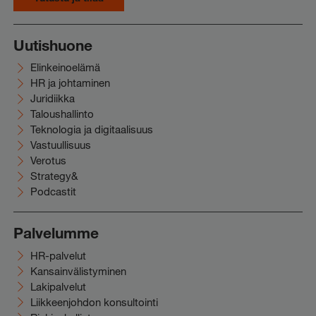
Uutishuone
Elinkeinoelämä
HR ja johtaminen
Juridiikka
Taloushallinto
Teknologia ja digitaalisuus
Vastuullisuus
Verotus
Strategy&
Podcastit
Palvelumme
HR-palvelut
Kansainvälistyminen
Lakipalvelut
Liikkeenjohdon konsultointi