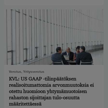
Verotus
,
Yritysverotus
KVL: US GAAP -tilinpäätöksen
realisoitumattomia arvonmuutoksia ei
otettu huomioon yhtymämuotoisen
rahaston sijoittajan tulo-osuutta
määritettäessä