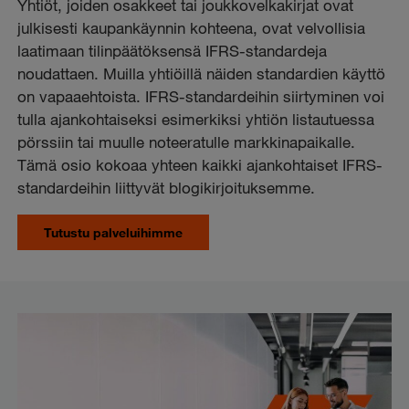
Yhtiöt, joiden osakkeet tai joukkovelkakirjat ovat
julkisesti kaupankäynnin kohteena, ovat velvollisia
laatimaan tilinpäätöksensä IFRS-standardeja
noudattaen. Muilla yhtiöillä näiden standardien käyttö
on vapaaehtoista. IFRS-standardeihin siirtyminen voi
tulla ajankohtaiseksi esimerkiksi yhtiön listautuessa
pörssiin tai muulle noteeratulle markkinapaikalle.
Tämä osio kokoaa yhteen kaikki ajankohtaiset IFRS-
standardeihin liittyvät blogikirjoituksemme.
Tutustu palveluihimme