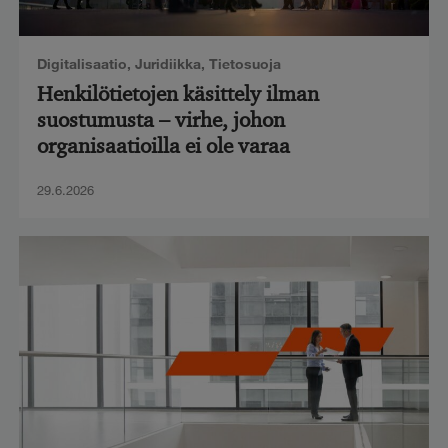
Digitalisaatio
,
Juridiikka
,
Tietosuoja
Henkilötietojen käsittely ilman
suostumusta – virhe, johon
organisaatioilla ei ole varaa
29.6.2026