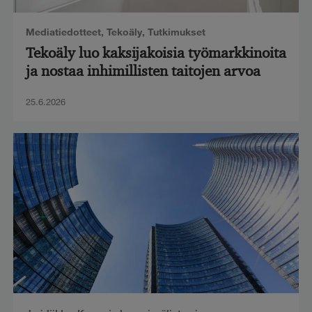
Mediatiedotteet
,
Tekoäly
,
Tutkimukset
Tekoäly luo kaksijakoisia työmarkkinoita
ja nostaa inhimillisten taitojen arvoa
25.6.2026