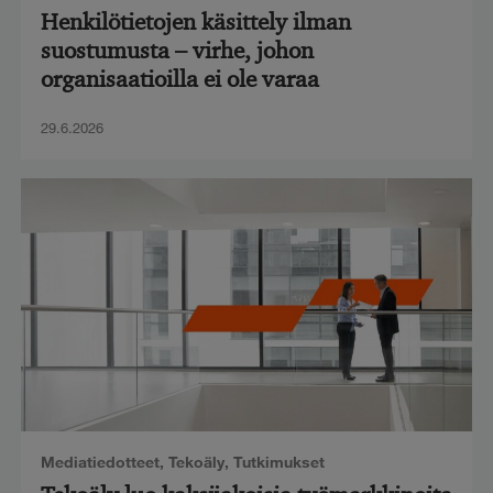
Henkilötietojen käsittely ilman
suostumusta – virhe, johon
organisaatioilla ei ole varaa
29.6.2026
Mediatiedotteet
,
Tekoäly
,
Tutkimukset