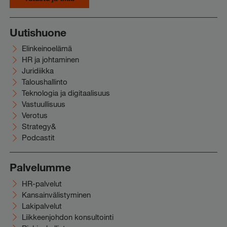
Uutishuone
Elinkeinoelämä
HR ja johtaminen
Juridiikka
Taloushallinto
Teknologia ja digitaalisuus
Vastuullisuus
Verotus
Strategy&
Podcastit
Palvelumme
HR-palvelut
Kansainvälistyminen
Lakipalvelut
Liikkeenjohdon konsultointi