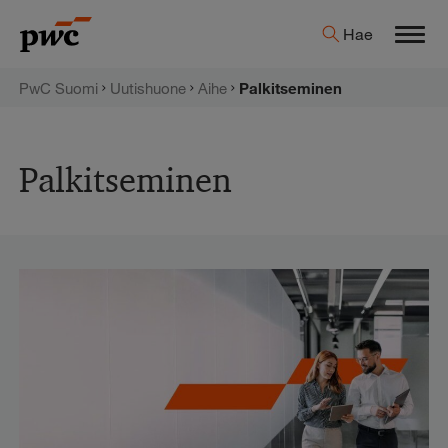
Hyppää
PwC:n
Hae
sisältöön
Men
uutishuone
PwC Suomi
Uutishuone
Aihe
Palkitseminen
Palkitseminen