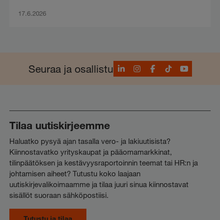
17.6.2026
LinkedIn
Instagram
Facebook
TikTok
YouTube
Seuraa ja osallistu
Tilaa uutiskirjeemme
Haluatko pysyä ajan tasalla vero- ja lakiuutisista?
Kiinnostavatko yrityskaupat ja pääomamarkkinat,
tilinpäätöksen ja kestävyysraportoinnin teemat tai HR:n ja
johtamisen aiheet? Tutustu koko laajaan
uutiskirjevalikoimaamme ja tilaa juuri sinua kiinnostavat
sisällöt suoraan sähköpostiisi.
Tutustu ja tilaa