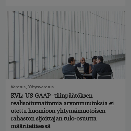
Verotus
,
Yritysverotus
KVL: US GAAP -tilinpäätöksen
realisoitumattomia arvonmuutoksia ei
otettu huomioon yhtymämuotoisen
rahaston sijoittajan tulo-osuutta
määritettäessä