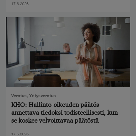
17.6.2026
Verotus
,
Yritysverotus
KHO: Hallinto-oikeuden päätös
annettava tiedoksi todisteellisesti, kun
se koskee velvoittavaa päätöstä
17.6.2026