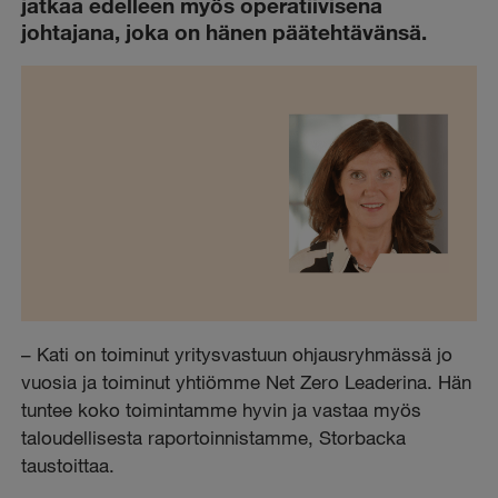
jatkaa edelleen myös operatiivisena
johtajana, joka on hänen päätehtävänsä.
– Kati on toiminut yritysvastuun ohjausryhmässä jo
vuosia ja toiminut yhtiömme Net Zero Leaderina. Hän
tuntee koko toimintamme hyvin ja vastaa myös
taloudellisesta raportoinnistamme, Storbacka
taustoittaa.