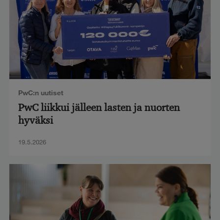
PwC:n uutiset
PwC liikkui jälleen lasten ja nuorten
hyväksi
19.5.2026