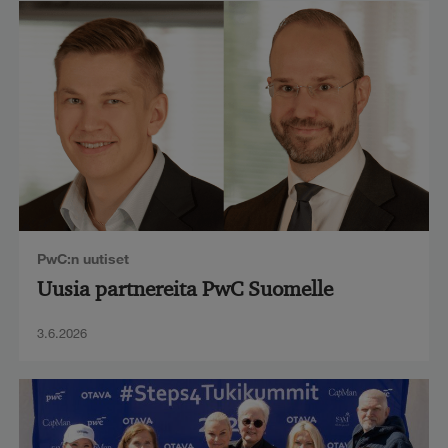
PwC:n uutiset
Uusia partnereita PwC Suomelle
3.6.2026