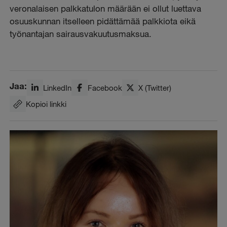
veronalaisen palkkatulon määrään ei ollut luettava
osuuskunnan itselleen pidättämää palkkiota eikä
työnantajan sairausvakuutusmaksua.
Jaa:
LinkedIn
Facebook
X (Twitter)
Kopioi linkki