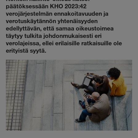
päätöksessään KHO 2023:42
verojärjestelmän ennakoitavuuden ja
verotuskäytännön yhtenäisyyden
edellyttävän, että samaa oikeustoimea
täytyy tulkita johdonmukaisesti eri
verolajeissa, ellei erilaisille ratkaisuille ole
erityistä syytä.