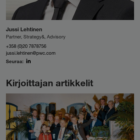
Jussi Lehtinen
Partner, Strategy&, Advisory
+358 (0)20 7878756
jussi.lehtinen@pwc.com
Seuraa:
LinkedIn
Kirjoittajan artikkelit