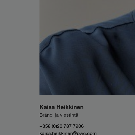
Kaisa Heikkinen
Brändi ja viestintä
+358 (0)20 787 7906
kaisa.heikkinen@pwc.com