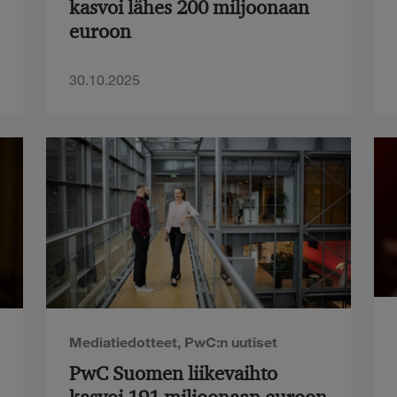
kasvoi lähes 200 miljoonaan
euroon
30.10.2025
Mediatiedotteet
,
PwC:n uutiset
PwC Suomen liikevaihto