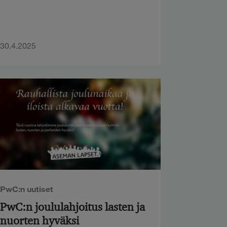
30.4.2025
PwC:n uutiset
PwC:n joululahjoitus lasten ja
nuorten hyväksi