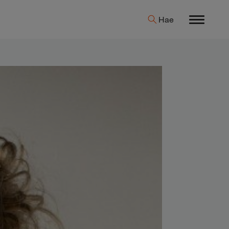
Hae
Menu