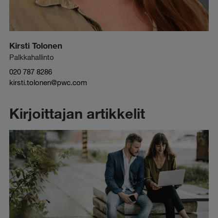
Kirsti Tolonen
Palkkahallinto
020 787 8286
kirsti.tolonen@pwc.com
Kirjoittajan artikkelit