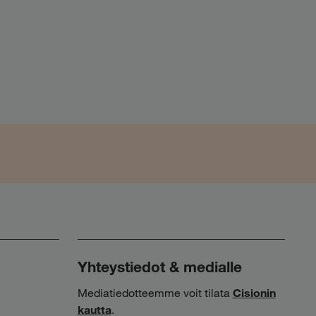
Yhteystiedot & medialle
Mediatiedotteemme voit tilata
Cisionin
kautta
.