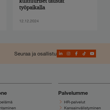
kulttuuriset taustat
työpaikalla
12.12.2024
LinkedIn
Instagram
Facebook
TikTok
YouTube
Seuraa ja osallistu
one
Palvelumme
noelämä
HR-palvelut
ohtaminen
Kansainvälistyminen