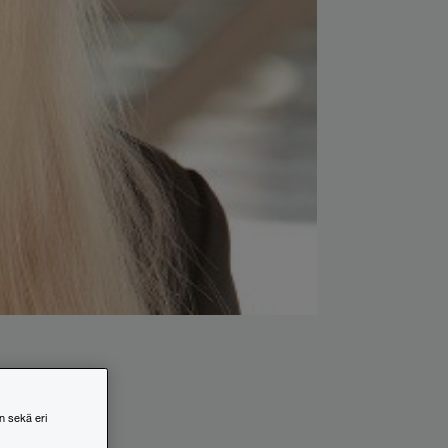
n sekä eri