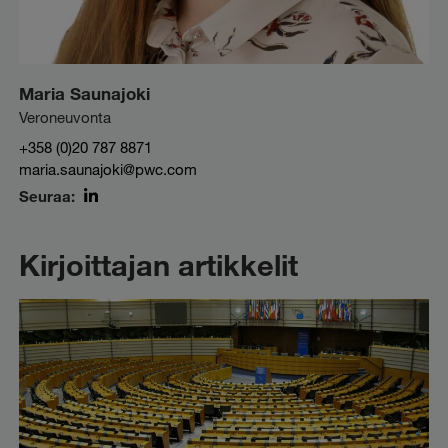
Maria Saunajoki
Veroneuvonta
+358 (0)20 787 8871
maria.saunajoki@pwc.com
Seuraa:
LinkedIn
Kirjoittajan artikkelit