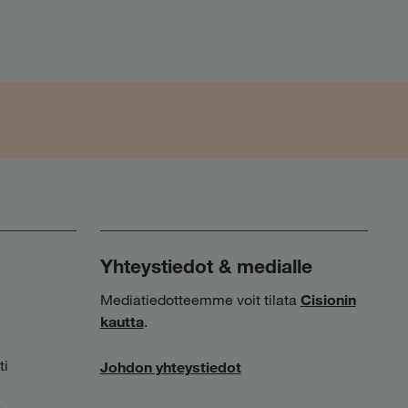
Yhteystiedot & medialle
Mediatiedotteemme voit tilata
Cisionin
kautta
.
ti
Johdon yhteystiedot