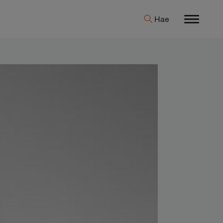
Hae
Menu