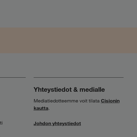
Yhteystiedot & medialle
Mediatiedotteemme voit tilata
Cisionin
kautta
.
ti
Johdon yhteystiedot