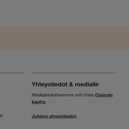
Yhteystiedot & medialle
Mediatiedotteemme voit tilata
Cisionin
kautta
.
ti
Johdon yhteystiedot