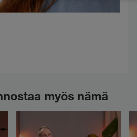
iinnostaa myös nämä