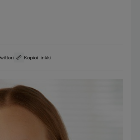
Twitter)
Kopioi linkki