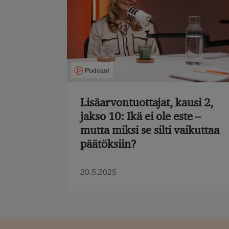
Podcast
Lisäarvontuottajat, kausi 2,
jakso 10: Ikä ei ole este –
mutta miksi se silti vaikuttaa
päätöksiin?
20.5.2025