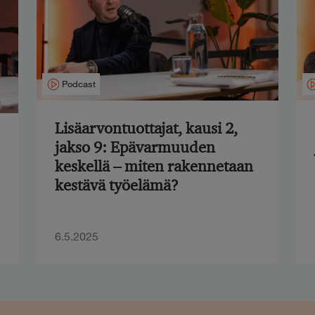
Podcast
Lisäarvontuottajat, kausi 2,
jakso 9: Epävarmuuden
keskellä – miten rakennetaan
kestävä työelämä?
6.5.2025