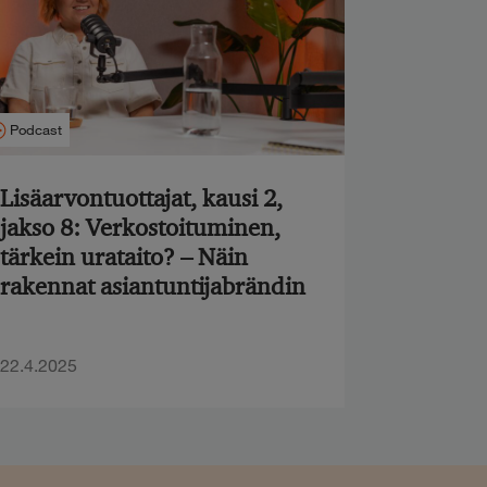
Podcast
Lisäarvontuottajat, kausi 2,
jakso 8: Verkostoituminen,
tärkein urataito? – Näin
rakennat asiantuntijabrändin
22.4.2025