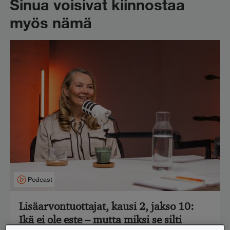
Sinua voisivat kiinnostaa
myös nämä
Podcast
Lisäarvontuottajat, kausi 2, jakso 10:
Ikä ei ole este – mutta miksi se silti