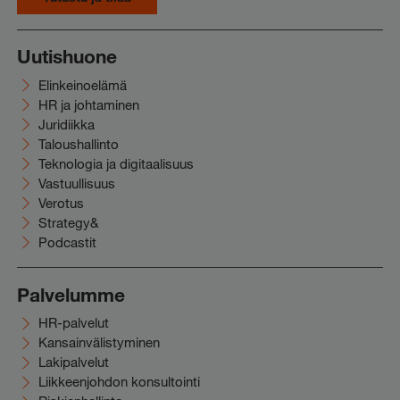
Uutishuone
Elinkeinoelämä
HR ja johtaminen
Juridiikka
Taloushallinto
Teknologia ja digitaalisuus
Vastuullisuus
Verotus
Strategy&
Podcastit
Palvelumme
HR-palvelut
Kansainvälistyminen
Lakipalvelut
Liikkeenjohdon konsultointi