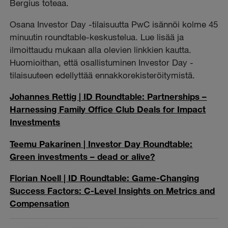
Bergius toteaa.
Osana Investor Day -tilaisuutta PwC isännöi kolme 45
minuutin roundtable-keskustelua. Lue lisää ja
ilmoittaudu mukaan alla olevien linkkien kautta.
Huomioithan, että osallistuminen Investor Day -
tilaisuuteen edellyttää ennakkorekisteröitymistä.
Johannes Rettig | ID Roundtable: Partnerships –
Harnessing Family Office Club Deals for Impact
Investments
Teemu Pakarinen | Investor Day Roundtable:
Green investments – dead or alive?
Florian Noell | ID Roundtable: Game-Changing
Success Factors: C-Level Insights on Metrics and
Compensation