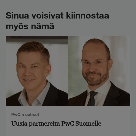
Sinua voisivat kiinnostaa
myös nämä
PwC:n uutiset
Uusia partnereita PwC Suomelle