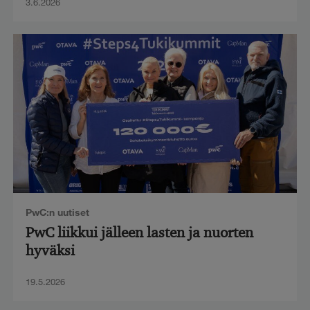
3.6.2026
PwC:n uutiset
PwC liikkui jälleen lasten ja nuorten
hyväksi
19.5.2026