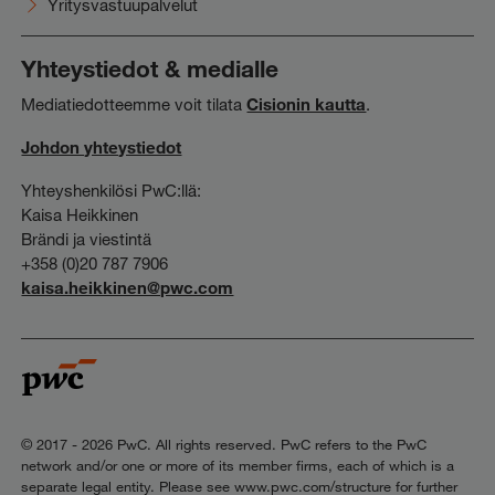
Yritysvastuupalvelut
Yhteystiedot & medialle
Mediatiedotteemme voit tilata
Cisionin kautta
.
Johdon yhteystiedot
Yhteyshenkilösi PwC:llä:
Kaisa Heikkinen
Brändi ja viestintä
+358 (0)20 787 7906
kaisa.heikkinen@pwc.com
© 2017 - 2026 PwC. All rights reserved. PwC refers to the PwC
network and/or one or more of its member firms, each of which is a
separate legal entity. Please see www.pwc.com/structure for further