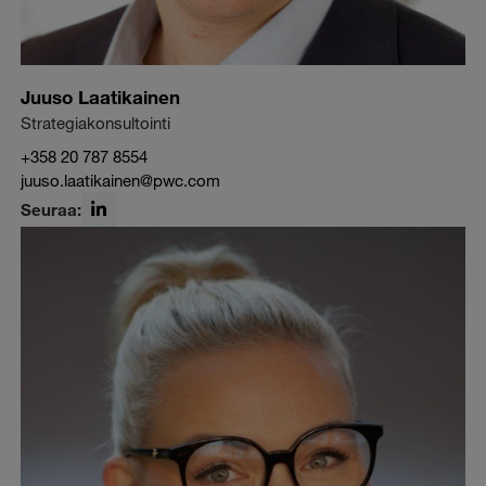
Juuso Laatikainen
Strategiakonsultointi
+358 20 787 8554
juuso.laatikainen@pwc.com
Seuraa:
LinkedIn