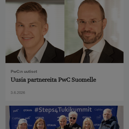
PwC:n uutiset
Uusia partnereita PwC Suomelle
3.6.2026