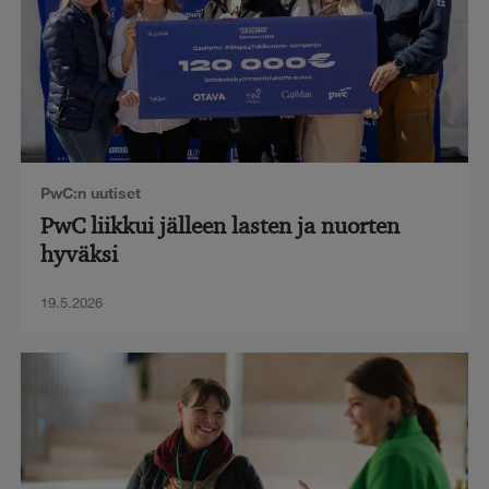
PwC:n uutiset
PwC liikkui jälleen lasten ja nuorten
hyväksi
19.5.2026