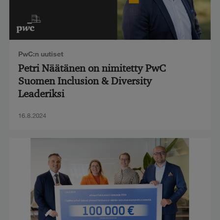
PwC:n uutiset
Petri Näätänen on nimitetty PwC
Suomen Inclusion & Diversity
Leaderiksi
16.8.2024