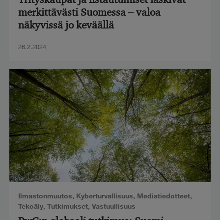
merkittävästi Suomessa – valoa
näkyvissä jo keväällä
26.2.2024
Ilmastonmuutos
,
Kyberturvallisuus
,
Mediatiedotteet
,
Tekoäly
,
Tutkimukset
,
Vastuullisuus