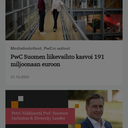
Mediatiedotteet
,
PwC:n uutiset
PwC Suomen liikevaihto kasvoi 191
miljoonaan euroon
31.10.2024