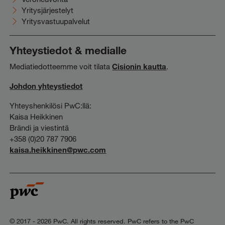
Yritysjärjestelyt
Yritysvastuupalvelut
Yhteystiedot & medialle
Mediatiedotteemme voit tilata
Cisionin kautta
.
Johdon yhteystiedot
Yhteyshenkilösi PwC:llä:
Kaisa Heikkinen
Brändi ja viestintä
+358 (0)20 787 7906
kaisa.heikkinen@pwc.com
© 2017 - 2026 PwC. All rights reserved. PwC refers to the PwC