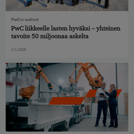
PwC:n uutiset
PwC liikkeelle lasten hyväksi – yhteinen
tavoite 50 miljoonaa askelta
4.3.2026