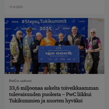
12.6.2025
PwC:n uutiset
33,6 miljoonaa askelta toiveikkaamman
tulevaisuuden puolesta – PwC liikkui
Tukikummien ja nuorten hyväksi