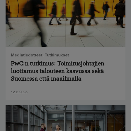
Mediatiedotteet
,
Tutkimukset
PwC:n tutkimus: Toimitusjohtajien
luottamus talouteen kasvussa sekä
Suomessa että maailmalla
12.2.2025