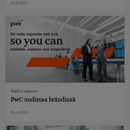
20.5.2025
PwC:n uutiset
PwC uudistaa brändinsä
30.4.2025