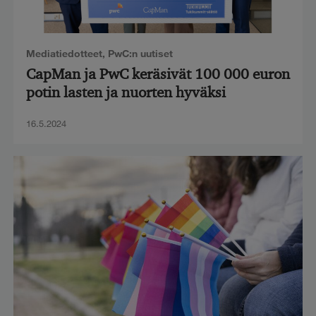
Mediatiedotteet
,
PwC:n uutiset
CapMan ja PwC keräsivät 100 000 euron
potin lasten ja nuorten hyväksi
16.5.2024