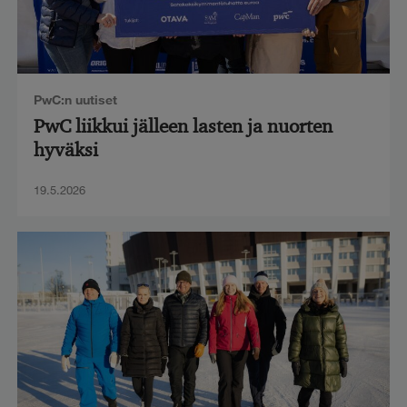
PwC:n uutiset
PwC liikkui jälleen lasten ja nuorten
hyväksi
19.5.2026