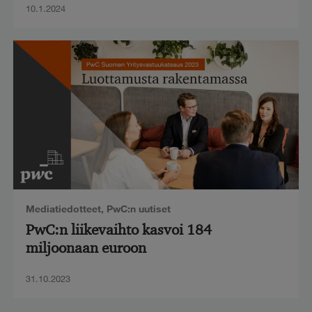
10.1.2024
Mediatiedotteet
,
PwC:n uutiset
PwC:n liikevaihto kasvoi 184
miljoonaan euroon
31.10.2023