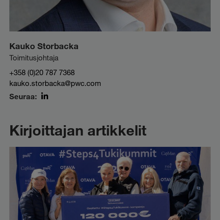
Kauko Storbacka
Toimitusjohtaja
+358 (0)20 787 7368
kauko.storbacka@pwc.com
Seuraa:
LinkedIn
Kirjoittajan artikkelit