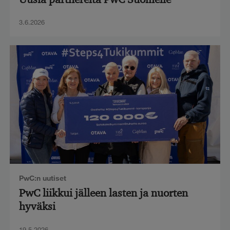
3.6.2026
PwC:n uutiset
PwC liikkui jälleen lasten ja nuorten
hyväksi
19.5.2026