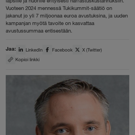
lapsille ja nuorille erityisesti harrastuskustannuksiin.
Vuoteen 2024 mennessä Tukikummit-säätiö on
jakanut jo yli 7 miljoonaa euroa avustuksina, ja uuden
kampanjan myötä tavoite on kasvattaa
avustussummaa entisestään.
Jaa:
LinkedIn
Facebook
X (Twitter)
Kopioi linkki