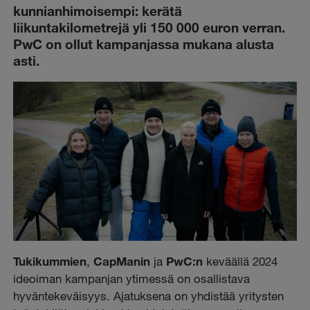
kunnianhimoisempi: kerätä
liikuntakilometrejä yli 150 000 euron verran.
PwC on ollut kampanjassa mukana alusta
asti.
Tukikummien
,
CapManin
ja
PwC:n
keväällä 2024
ideoiman kampanjan ytimessä on osallistava
hyväntekeväisyys. Ajatuksena on yhdistää yritysten