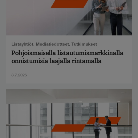
Listayhtiöt
,
Mediatiedotteet
,
Tutkimukset
Pohjoismaisella listautumismarkkinalla
onnistumisia laajalla rintamalla
8.7.2026