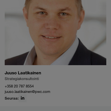
Juuso Laatikainen
Strategiakonsultointi
+358 20 787 8554
juuso.laatikainen@pwc.com
Seuraa:
LinkedIn