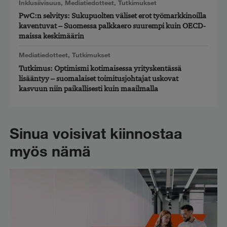
Inklusiivisuus
,
Mediatiedotteet
,
Tutkimukset
PwC:n selvitys: Sukupuolten väliset erot työmarkkinoilla
kaventuvat – Suomessa palkkaero suurempi kuin OECD-
maissa keskimäärin
Mediatiedotteet
,
Tutkimukset
Tutkimus: Optimismi kotimaisessa yrityskentässä
lisääntyy – suomalaiset toimitusjohtajat uskovat
kasvuun niin paikallisesti kuin maailmalla
Sinua voisivat kiinnostaa
myös nämä