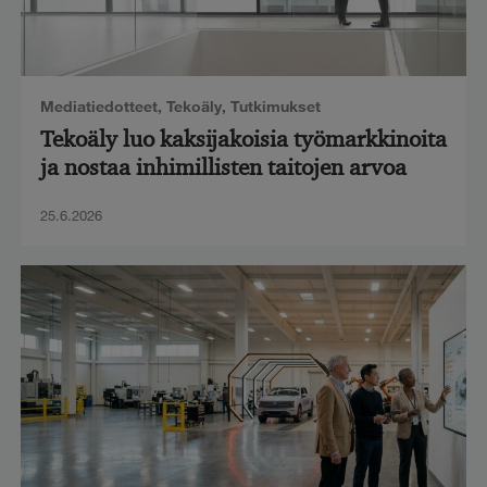
Mediatiedotteet
,
Tekoäly
,
Tutkimukset
Tekoäly luo kaksijakoisia työmarkkinoita
ja nostaa inhimillisten taitojen arvoa
25.6.2026