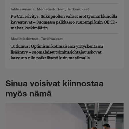
Inklusiivisuus
,
Mediatiedotteet
,
Tutkimukset
PwC:n selvitys: Sukupuolten väliset erot työmarkkinoilla
kaventuvat – Suomessa palkkaero suurempi kuin OECD-
maissa keskimäärin
Mediatiedotteet
,
Tutkimukset
Tutkimus: Optimismi kotimaisessa yrityskentässä
lisääntyy – suomalaiset toimitusjohtajat uskovat
kasvuun niin paikallisesti kuin maailmalla
Sinua voisivat kiinnostaa
myös nämä