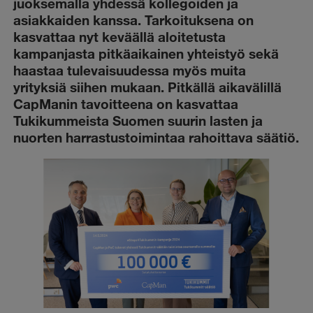
juoksemalla yhdessä kollegoiden ja
asiakkaiden kanssa. Tarkoituksena on
kasvattaa nyt keväällä aloitetusta
kampanjasta pitkäaikainen yhteistyö sekä
haastaa tulevaisuudessa myös muita
yrityksiä siihen mukaan. Pitkällä aikavälillä
CapManin tavoitteena on kasvattaa
Tukikummeista Suomen suurin lasten ja
nuorten harrastustoimintaa rahoittava säätiö.