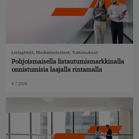
Listayhtiöt
,
Mediatiedotteet
,
Tutkimukset
Pohjoismaisella listautumismarkkinalla
onnistumisia laajalla rintamalla
8.7.2026