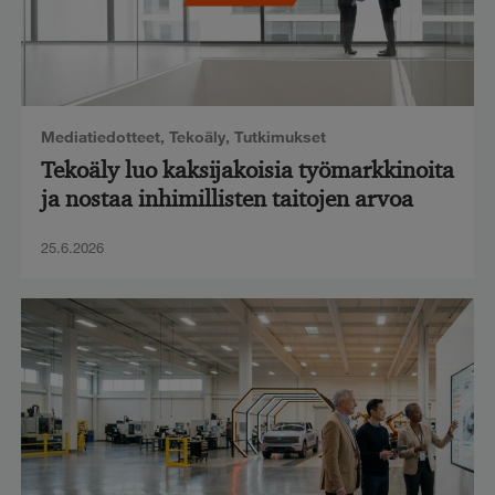
Mediatiedotteet
,
Tekoäly
,
Tutkimukset
Tekoäly luo kaksijakoisia työmarkkinoita
ja nostaa inhimillisten taitojen arvoa
25.6.2026