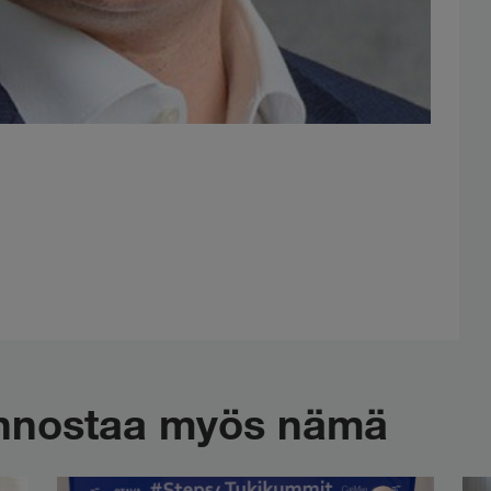
iinnostaa myös nämä