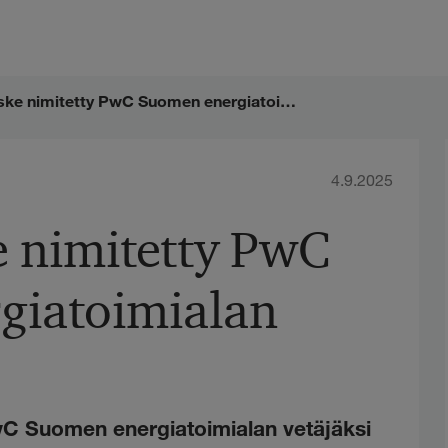
Kimmo Vilske nimitetty PwC Suomen energiatoimialan vetäjäksi
4.9.2025
 nimitetty PwC
giatoimialan
wC Suomen energiatoimialan vetäjäksi