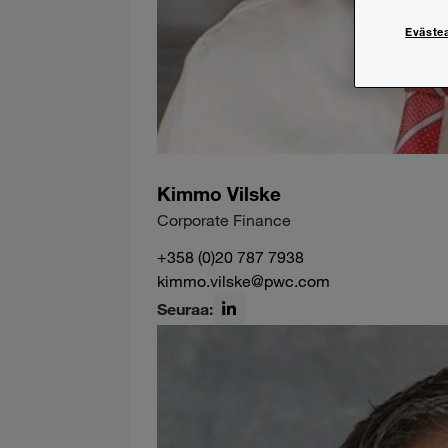
Eväste
Kimmo Vilske
Corporate Finance
+358 (0)20 787 7938
kimmo.vilske@pwc.com
Seuraa:
LinkedIn