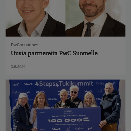
PwC:n uutiset
Uusia partnereita PwC Suomelle
3.6.2026