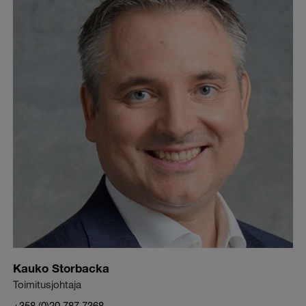
Kauko Storbacka
Toimitusjohtaja
+358 (0)20 787 7368