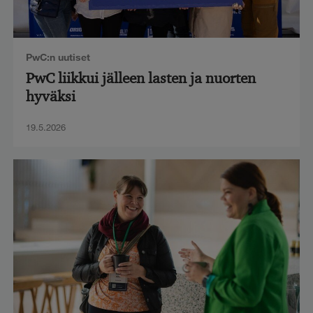
PwC:n uutiset
PwC liikkui jälleen lasten ja nuorten
hyväksi
19.5.2026