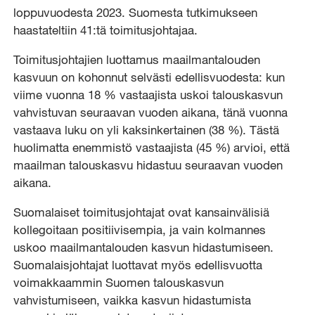
loppuvuodesta 2023. Suomesta tutkimukseen
haastateltiin 41:tä toimitusjohtajaa.
Toimitusjohtajien luottamus maailmantalouden
kasvuun on kohonnut selvästi edellisvuodesta: kun
viime vuonna 18 % vastaajista uskoi talouskasvun
vahvistuvan seuraavan vuoden aikana, tänä vuonna
vastaava luku on yli kaksinkertainen (38 %). Tästä
huolimatta enemmistö vastaajista (45 %) arvioi, että
maailman talouskasvu hidastuu seuraavan vuoden
aikana.
Suomalaiset toimitusjohtajat ovat kansainvälisiä
kollegoitaan positiivisempia, ja vain kolmannes
uskoo maailmantalouden kasvun hidastumiseen.
Suomalaisjohtajat luottavat myös edellisvuotta
voimakkaammin Suomen talouskasvun
vahvistumiseen, vaikka kasvun hidastumista