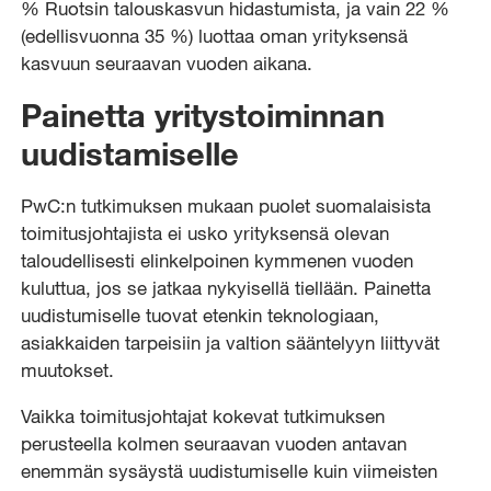
% Ruotsin talouskasvun hidastumista, ja vain 22 %
(edellisvuonna 35 %) luottaa oman yrityksensä
kasvuun seuraavan vuoden aikana.
Painetta yritystoiminnan
uudistamiselle
PwC:n tutkimuksen mukaan puolet suomalaisista
toimitusjohtajista ei usko yrityksensä olevan
taloudellisesti elinkelpoinen kymmenen vuoden
kuluttua, jos se jatkaa nykyisellä tiellään. Painetta
uudistumiselle tuovat etenkin teknologiaan,
asiakkaiden tarpeisiin ja valtion sääntelyyn liittyvät
muutokset.
Vaikka toimitusjohtajat kokevat tutkimuksen
perusteella kolmen seuraavan vuoden antavan
enemmän sysäystä uudistumiselle kuin viimeisten