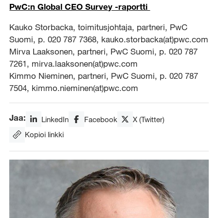
PwC:n Global CEO Survey -raportti
Kauko Storbacka, toimitusjohtaja, partneri, PwC
Suomi, p. 020 787 7368, kauko.storbacka(at)pwc.com
Mirva Laaksonen, partneri, PwC Suomi, p. 020 787
7261, mirva.laaksonen(at)pwc.com
Kimmo Nieminen, partneri, PwC Suomi, p. 020 787
7504, kimmo.nieminen(at)pwc.com
Jaa:
LinkedIn
Facebook
X (Twitter)
Kopioi linkki