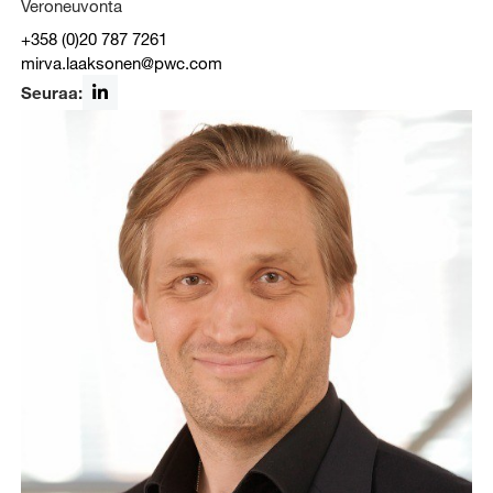
Veroneuvonta
+358 (0)20 787 7261
mirva.laaksonen@pwc.com
Seuraa:
LinkedIn