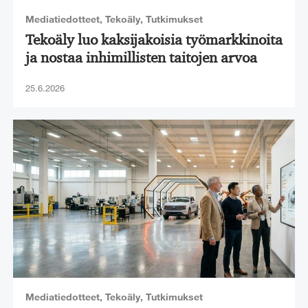
Mediatiedotteet
,
Tekoäly
,
Tutkimukset
Tekoäly luo kaksijakoisia työmarkkinoita
ja nostaa inhimillisten taitojen arvoa
25.6.2026
Mediatiedotteet
,
Tekoäly
,
Tutkimukset