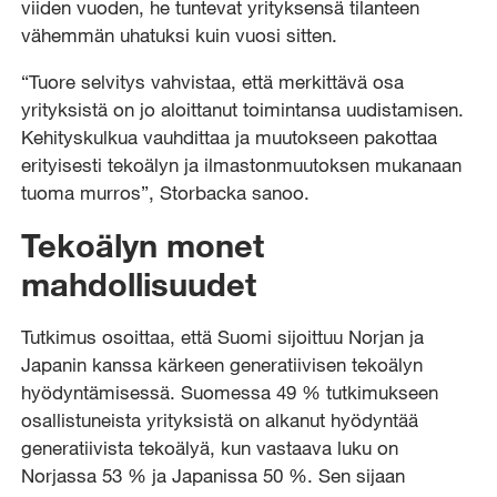
viiden vuoden, he tuntevat yrityksensä tilanteen
vähemmän uhatuksi kuin vuosi sitten.
“Tuore selvitys vahvistaa, että merkittävä osa
yrityksistä on jo aloittanut toimintansa uudistamisen.
Kehityskulkua vauhdittaa ja muutokseen pakottaa
erityisesti tekoälyn ja ilmastonmuutoksen mukanaan
tuoma murros”, Storbacka sanoo.
Tekoälyn monet
mahdollisuudet
Tutkimus osoittaa, että Suomi sijoittuu Norjan ja
Japanin kanssa kärkeen generatiivisen tekoälyn
hyödyntämisessä. Suomessa 49 % tutkimukseen
osallistuneista yrityksistä on alkanut hyödyntää
generatiivista tekoälyä, kun vastaava luku on
Norjassa 53 % ja Japanissa 50 %. Sen sijaan