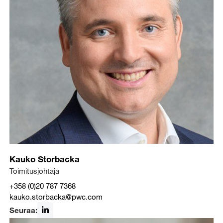
Kauko Storbacka
Toimitusjohtaja
+358 (0)20 787 7368
kauko.storbacka@pwc.com
Seuraa: