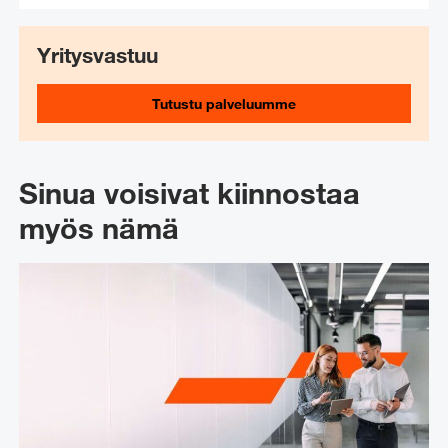
Yritysvastuu
Tutustu palveluumme
Sinua voisivat kiinnostaa
myös nämä