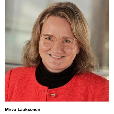
LinkedIn
Mirva Laaksonen