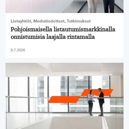
Listayhtiöt
,
Mediatiedotteet
,
Tutkimukset
Pohjoismaisella listautumismarkkinalla
onnistumisia laajalla rintamalla
8.7.2026