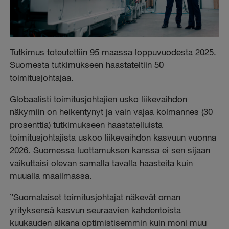
Tutkimus toteutettiin 95 maassa loppuvuodesta 2025.
Suomesta tutkimukseen haastateltiin 50
toimitusjohtajaa.
Globaalisti toimitusjohtajien usko liikevaihdon
näkymiin on heikentynyt ja vain vajaa kolmannes (30
prosenttia) tutkimukseen haastatelluista
toimitusjohtajista uskoo liikevaihdon kasvuun vuonna
2026. Suomessa luottamuksen kanssa ei sen sijaan
vaikuttaisi olevan samalla tavalla haasteita kuin
muualla maailmassa.
”Suomalaiset toimitusjohtajat näkevät oman
yrityksensä kasvun seuraavien kahdentoista
kuukauden aikana optimistisemmin kuin moni muu