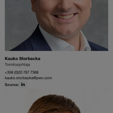
Kauko Storbacka
Toimitusjohtaja
+358 (0)20 787 7368
kauko.storbacka@pwc.com
Seuraa:
LinkedIn