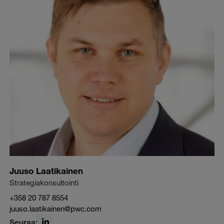
Juuso Laatikainen
Strategiakonsultointi
+358 20 787 8554
juuso.laatikainen@pwc.com
Seuraa: