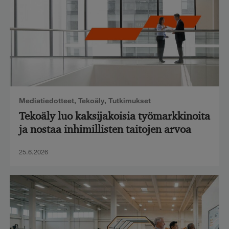
Mediatiedotteet
,
Tekoäly
,
Tutkimukset
Tekoäly luo kaksijakoisia työmarkkinoita
ja nostaa inhimillisten taitojen arvoa
25.6.2026