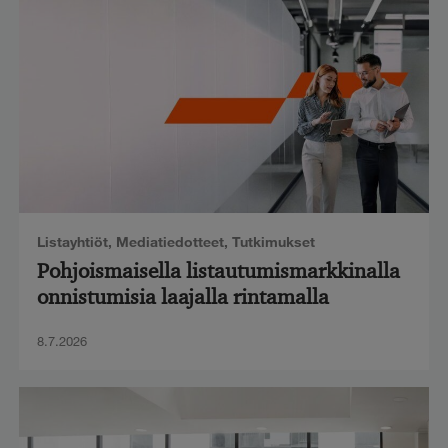
Listayhtiöt
,
Mediatiedotteet
,
Tutkimukset
Pohjoismaisella listautumismarkkinalla
onnistumisia laajalla rintamalla
8.7.2026