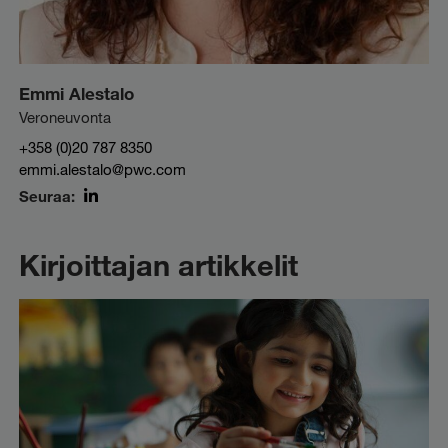
Emmi Alestalo
Veroneuvonta
+358 (0)20 787 8350
emmi.alestalo@pwc.com
Seuraa:
LinkedIn
Kirjoittajan artikkelit