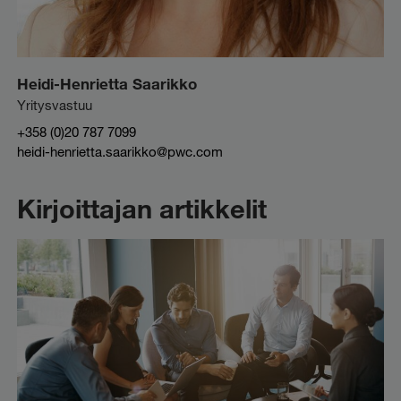
Heidi-Henrietta Saarikko
Yritysvastuu
+358 (0)20 787 7099
heidi-henrietta.saarikko@pwc.com
Kirjoittajan artikkelit