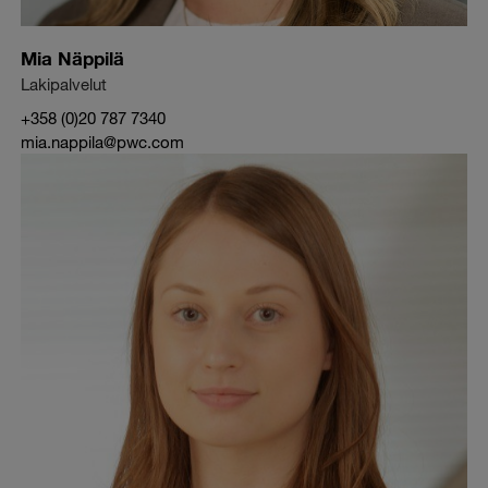
Mia Näppilä
Lakipalvelut
+358 (0)20 787 7340
mia.nappila@pwc.com