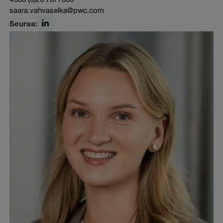
saara.vahvaselka@pwc.com
Seuraa:
LinkedIn