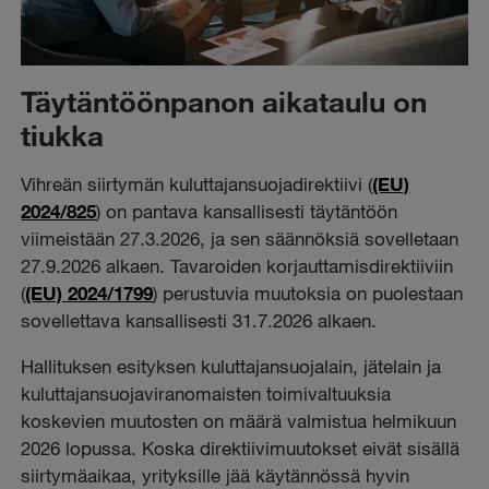
Täytäntöönpanon aikataulu on
tiukka
Vihreän siirtymän kuluttajansuojadirektiivi (
(EU)
2024/825
) on pantava kansallisesti täytäntöön
viimeistään 27.3.2026, ja sen säännöksiä sovelletaan
27.9.2026 alkaen. Tavaroiden korjauttamisdirektiiviin
(
(EU) 2024/1799
) perustuvia muutoksia on puolestaan
sovellettava kansallisesti 31.7.2026 alkaen.
Hallituksen esityksen kuluttajansuojalain, jätelain ja
kuluttajansuojaviranomaisten toimivaltuuksia
koskevien muutosten on määrä valmistua helmikuun
2026 lopussa. Koska direktiivimuutokset eivät sisällä
siirtymäaikaa, yrityksille jää käytännössä hyvin