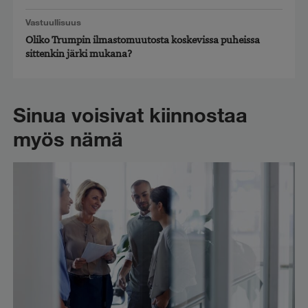
Vastuullisuus
Oliko Trumpin ilmastomuutosta koskevissa puheissa
sittenkin järki mukana?
Sinua voisivat kiinnostaa
myös nämä