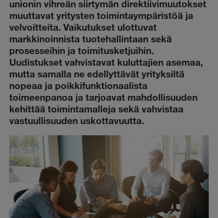
unionin vihreän siirtymän direktiivimuutokset
muuttavat yritysten toimintaympäristöä ja
velvoitteita. Vaikutukset ulottuvat
markkinoinnista tuotehallintaan sekä
prosesseihin ja toimitusketjuihin.
Uudistukset vahvistavat kuluttajien asemaa,
mutta samalla ne edellyttävät yrityksiltä
nopeaa ja poikkifunktionaalista
toimeenpanoa ja tarjoavat mahdollisuuden
kehittää toimintamalleja sekä vahvistaa
vastuullisuuden uskottavuutta.