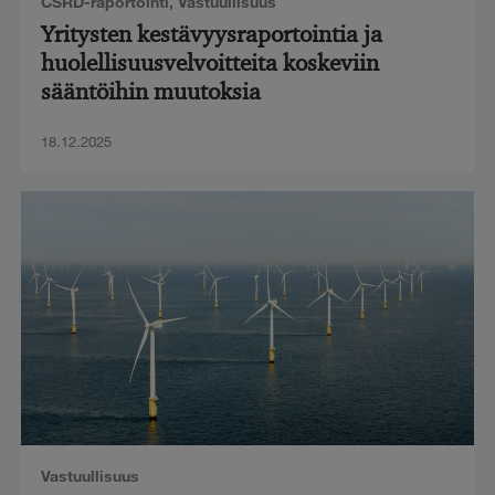
CSRD-raportointi
,
Vastuullisuus
Yritysten kestävyysraportointia ja
huolellisuusvelvoitteita koskeviin
sääntöihin muutoksia
18.12.2025
Vastuullisuus