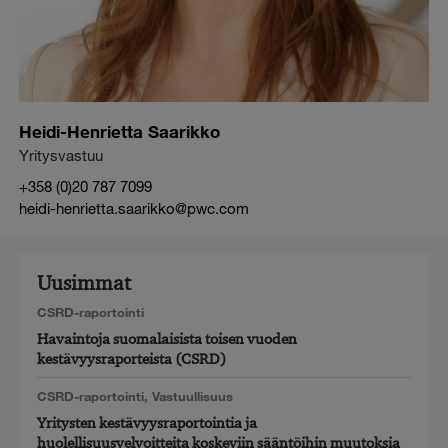
Heidi-Henrietta Saarikko
Yritysvastuu
+358 (0)20 787 7099
heidi-henrietta.saarikko@pwc.com
Uusimmat
CSRD-raportointi
Havaintoja suomalaisista toisen vuoden
kestävyysraporteista (CSRD)
CSRD-raportointi
,
Vastuullisuus
Yritysten kestävyysraportointia ja
huolellisuusvelvoitteita koskeviin sääntöihin muutoksia