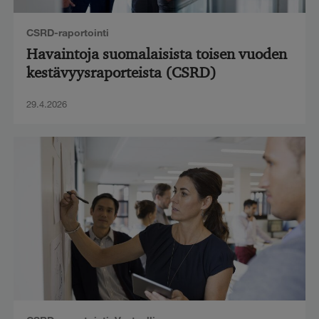
CSRD-raportointi
Havaintoja suomalaisista toisen vuoden
kestävyysraporteista (CSRD)
29.4.2026