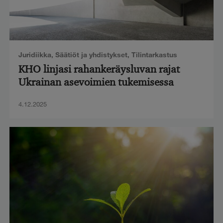
Juridiikka
,
Säätiöt ja yhdistykset
,
Tilintarkastus
KHO linjasi rahankeräysluvan rajat
Ukrainan asevoimien tukemisessa
4.12.2025