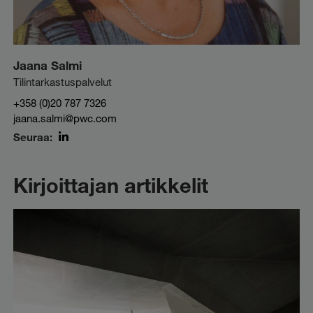
Jaana Salmi
Tilintarkastuspalvelut
+358 (0)20 787 7326
jaana.salmi@pwc.com
Seuraa:
LinkedIn
Kirjoittajan artikkelit