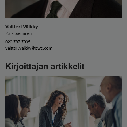
Valtteri Välkky
Palkitseminen
020 787 7935
valtteri.valkky@pwc.com
Kirjoittajan artikkelit