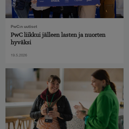
PwC:n uutiset
PwC liikkui jälleen lasten ja nuorten
hyväksi
19.5.2026