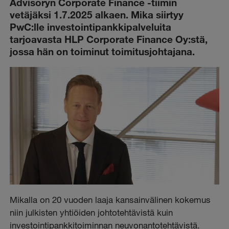
Advisoryn Corporate Finance -tiimin
vetäjäksi 1.7.2025 alkaen. Mika siirtyy
PwC:lle investointipankkipalveluita
tarjoavasta HLP Corporate Finance Oy:stä,
jossa hän on toiminut toimitusjohtajana.
Mikalla on 20 vuoden laaja kansainvälinen kokemus
niin julkisten yhtiöiden johtotehtävistä kuin
investointipankkitoiminnan neuvonantotehtävistä.