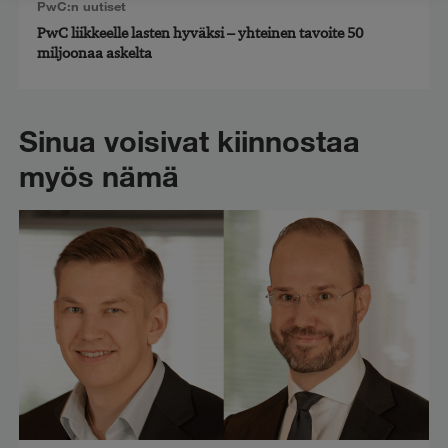
PwC:n uutiset
PwC liikkeelle lasten hyväksi – yhteinen tavoite 50
miljoonaa askelta
Sinua voisivat kiinnostaa
myös nämä