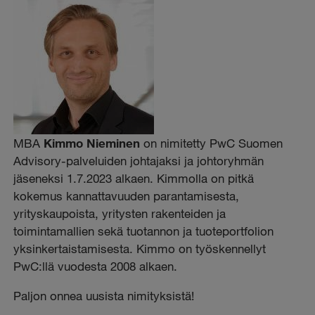
MBA
Kimmo Nieminen
on nimitetty PwC Suomen
Advisory-palveluiden johtajaksi ja johtoryhmän
jäseneksi 1.7.2023 alkaen. Kimmolla on pitkä
kokemus kannattavuuden parantamisesta,
yrityskaupoista, yritysten rakenteiden ja
toimintamallien sekä tuotannon ja tuoteportfolion
yksinkertaistamisesta. Kimmo on työskennellyt
PwC:llä vuodesta 2008 alkaen.
Paljon onnea uusista nimityksistä!