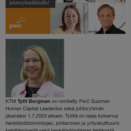
KTM
Tytti Bergman
on nimitetty PwC Suomen
Human Capital Leaderiksi sekä johtoryhmän
jäseneksi 1.7.2023 alkaen. Tytillä on laaja kokemus
henkilöstötoimintojen, johtamisen ja yrityskulttuurin
kehittämisestä sekä henkilöstöjohtajan tehtävistä