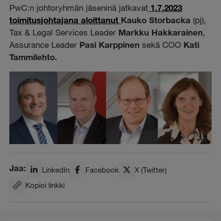
PwC:n johtoryhmän jäseninä jatkavat
1.7.2023
toimitusjohtajana aloittanut
Kauko Storbacka
(pj),
Tax & Legal Services Leader
Markku Hakkarainen
,
Assurance Leader
Pasi Karppinen
sekä COO
Kati
Tammilehto.
Jaa:
LinkedIn
Facebook
X (Twitter)
Kopioi linkki