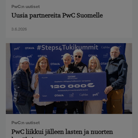
PwC:n uutiset
Uusia partnereita PwC Suomelle
3.6.2026
PwC:n uutiset
PwC liikkui jälleen lasten ja nuorten