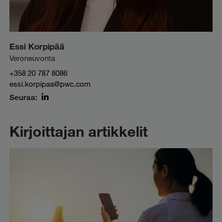
Essi Korpipää
Veroneuvonta
+358 20 787 8086
essi.korpipaa@pwc.com
Seuraa:
LinkedIn
Kirjoittajan artikkelit