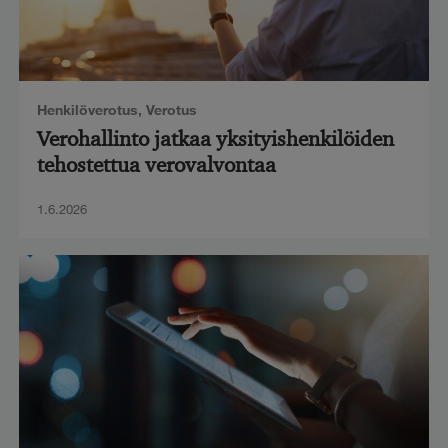
Henkilöverotus
,
Verotus
Verohallinto jatkaa yksityishenkilöiden
tehostettua verovalvontaa
1.6.2026