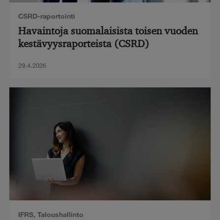
CSRD-raportointi
Havaintoja suomalaisista toisen vuoden
kestävyysraporteista (CSRD)
29.4.2026
IFRS
,
Taloushallinto