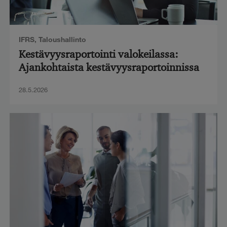
IFRS
,
Taloushallinto
Kestävyysraportointi valokeilassa:
Ajankohtaista kestävyysraportoinnissa
28.5.2026