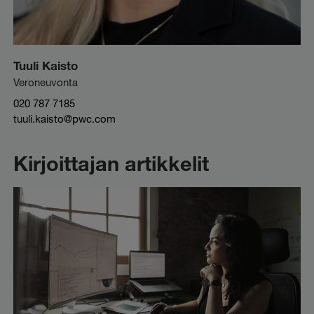
Tuuli Kaisto
Veroneuvonta
020 787 7185
tuuli.kaisto@pwc.com
Kirjoittajan artikkelit