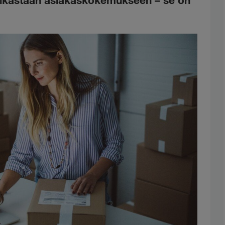
 pelkästään asiakaskokemukseen – se on