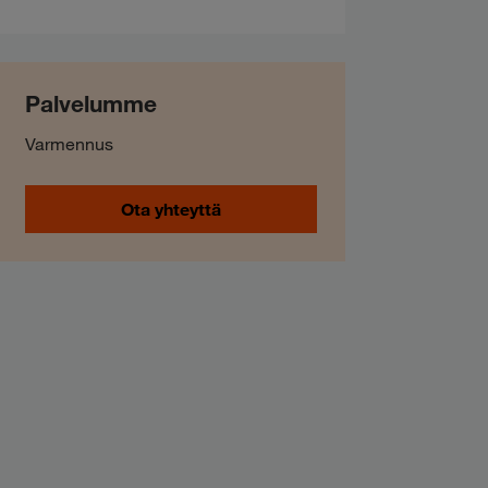
Palvelumme
Varmennus
Ota yhteyttä