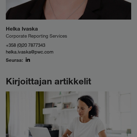
Helka Ivaska
Corporate Reporting Services
+358 (0)20 7877343
helka.ivaska@pwc.com
Seuraa:
LinkedIn
Kirjoittajan artikkelit