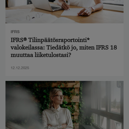
IFRS
IFRS® Tilinpäätösraportointi*
valokeilassa: Tiedätkö jo, miten IFRS 18
muuttaa liiketulostasi?
12.12.2025