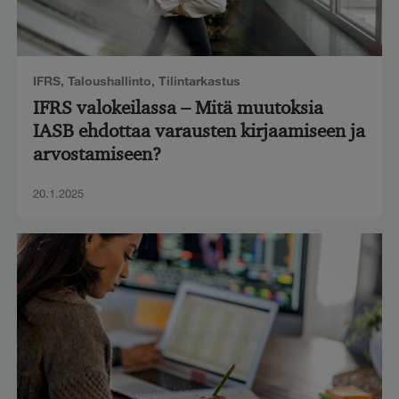
IFRS
,
Taloushallinto
,
Tilintarkastus
IFRS valokeilassa – Mitä muutoksia
IASB ehdottaa varausten kirjaamiseen ja
arvostamiseen?
20.1.2025