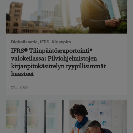
Digitalisaatio
,
IFRS
,
Kirjanpito
IFRS® Tilinpäätösraportointi*
valokeilassa: Pilviohjelmistojen
kirjanpitokäsittelyn tyypillisimmät
haasteet
21.5.2026