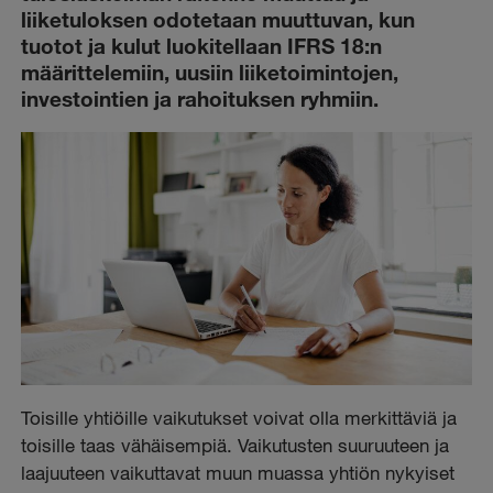
liiketuloksen odotetaan muuttuvan, kun
tuotot ja kulut luokitellaan IFRS 18:n
määrittelemiin, uusiin liiketoimintojen,
investointien ja rahoituksen ryhmiin.
Toisille yhtiöille vaikutukset voivat olla merkittäviä ja
toisille taas vähäisempiä. Vaikutusten suuruuteen ja
laajuuteen vaikuttavat muun muassa yhtiön nykyiset