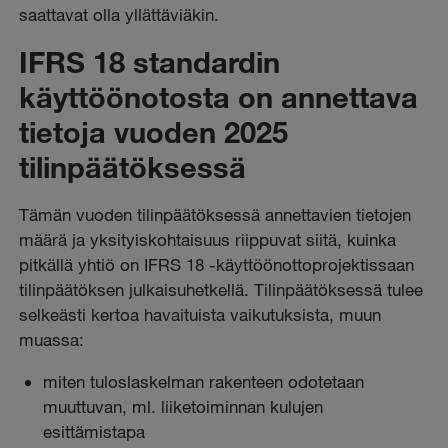
saattavat olla yllättäviäkin.
IFRS 18 standardin
käyttöönotosta on annettava
tietoja vuoden 2025
tilinpäätöksessä
Tämän vuoden tilinpäätöksessä annettavien tietojen
määrä ja yksityiskohtaisuus riippuvat siitä, kuinka
pitkällä yhtiö on IFRS 18 -käyttöönottoprojektissaan
tilinpäätöksen julkaisuhetkellä. Tilinpäätöksessä tulee
selkeästi kertoa havaituista vaikutuksista, muun
muassa:
miten tuloslaskelman rakenteen odotetaan
muuttuvan, ml. liiketoiminnan kulujen
esittämistapa