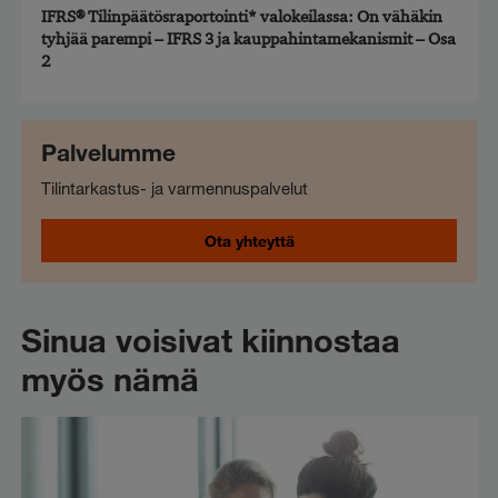
IFRS® Tilinpäätösraportointi* valokeilassa: On vähäkin
tyhjää parempi – IFRS 3 ja kauppahintamekanismit – Osa
2
Palvelumme
Tilintarkastus- ja varmennuspalvelut
Ota yhteyttä
Sinua voisivat kiinnostaa
myös nämä