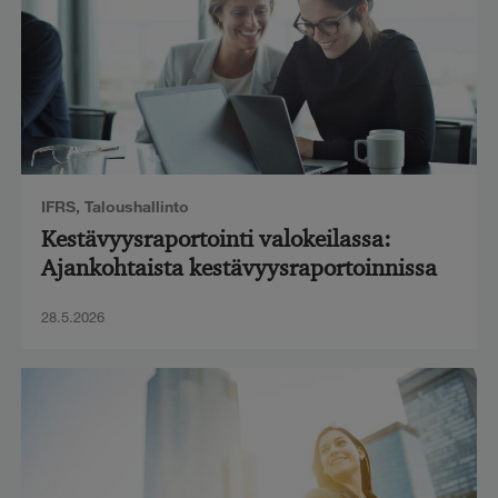
IFRS
,
Taloushallinto
Kestävyysraportointi valokeilassa:
Ajankohtaista kestävyysraportoinnissa
28.5.2026