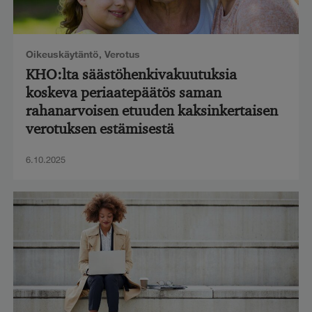
Oikeuskäytäntö
,
Verotus
KHO:lta säästöhenkivakuutuksia
koskeva periaatepäätös saman
rahanarvoisen etuuden kaksinkertaisen
verotuksen estämisestä
6.10.2025