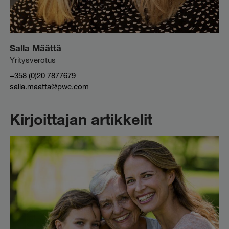
Salla Määttä
Yritysverotus
+358 (0)20 7877679
salla.maatta@pwc.com
Kirjoittajan artikkelit