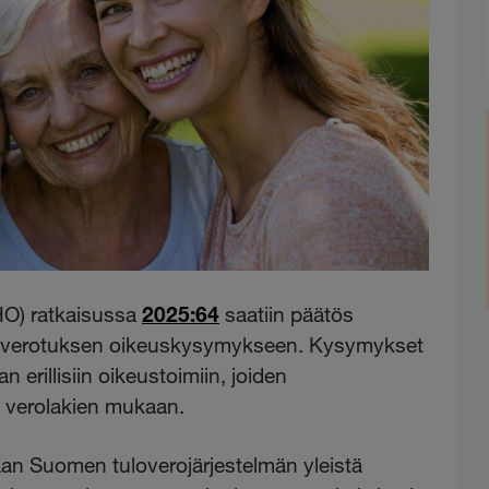
HO) ratkaisussa
2025:64
saatiin päätös
 verotuksen oikeuskysymykseen. Kysymykset
an erillisiin oikeustoimiin, joiden
 verolakien mukaan.
an Suomen tuloverojärjestelmän yleistä