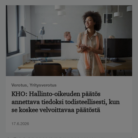
Verotus
,
Yritysverotus
KHO: Hallinto-oikeuden päätös
annettava tiedoksi todisteellisesti, kun
se koskee velvoittavaa päätöstä
17.6.2026