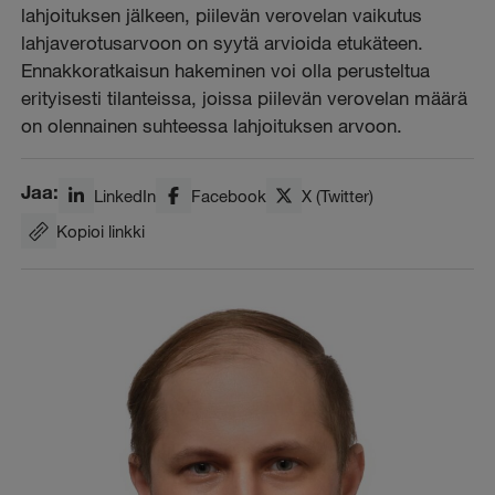
lahjoituksen jälkeen, piilevän verovelan vaikutus
lahjaverotusarvoon on syytä arvioida etukäteen.
Ennakkoratkaisun hakeminen voi olla perusteltua
erityisesti tilanteissa, joissa piilevän verovelan määrä
on olennainen suhteessa lahjoituksen arvoon.
Jaa:
LinkedIn
Facebook
X (Twitter)
Kopioi linkki