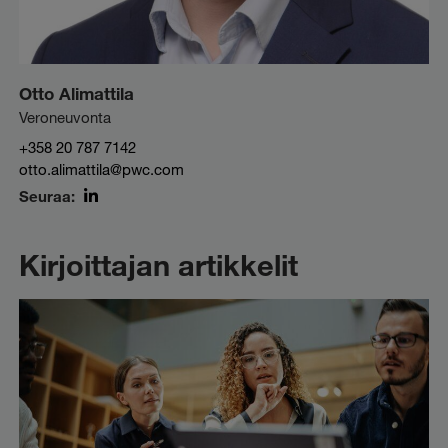
Otto Alimattila
Veroneuvonta
+358 20 787 7142
otto.alimattila@pwc.com
Seuraa:
LinkedIn
Kirjoittajan artikkelit