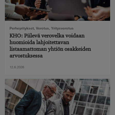
Perheyritykset
,
Verotus
,
Yritysverotus
KHO: Piilevä verovelka voidaan
huomioida lahjoitettavan
listaamattoman yhtiön osakkeiden
arvostuksessa
12.6.2026