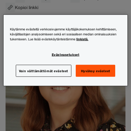
Kopioi linkki
Käytämme evästeitä verkkosivujemme käyttäjäkokemuksen kehittämiseen,
kävijätilastojen analysoimiseen sekä eri sosiaalisen median ominaisuuksien
linkistä.
tukemiseen. Lue lisää evästekäytänteistämme
Evästeasetukset
Vain välttämättömät evästeet
Hyväksy evästeet