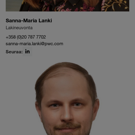
Sanna-Maria Lanki
Lakineuvonta
+358 (0)20 787 7702
sanna-maria.lanki@pwc.com
Seuraa:
LinkedIn