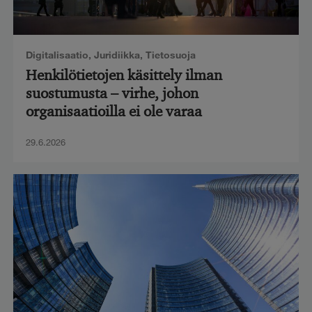
Digitalisaatio
,
Juridiikka
,
Tietosuoja
Henkilötietojen käsittely ilman
suostumusta – virhe, johon
organisaatioilla ei ole varaa
29.6.2026