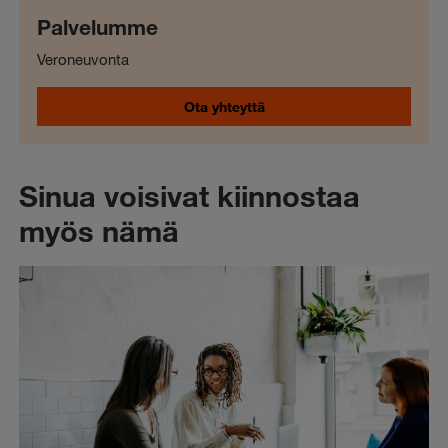
Palvelumme
Veroneuvonta
Ota yhteyttä
Sinua voisivat kiinnostaa
myös nämä