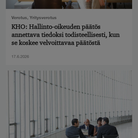
Verotus
,
Yritysverotus
KHO: Hallinto-oikeuden päätös
annettava tiedoksi todisteellisesti, kun
se koskee velvoittavaa päätöstä
17.6.2026