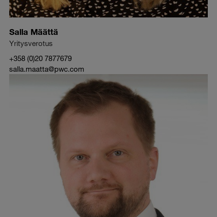
Salla Määttä
Yritysverotus
+358 (0)20 7877679
salla.maatta@pwc.com