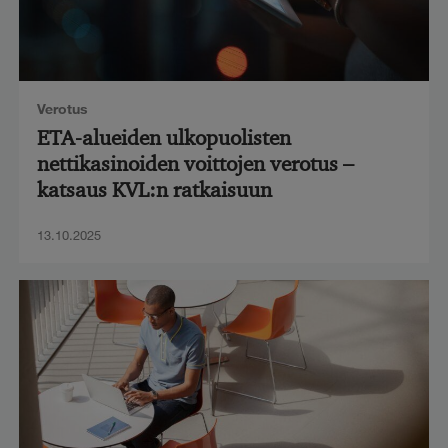
Verotus
ETA-alueiden ulkopuolisten
nettikasinoiden voittojen verotus –
katsaus KVL:n ratkaisuun
13.10.2025