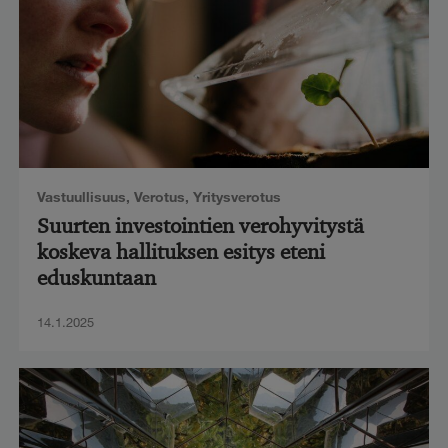
Vastuullisuus
,
Verotus
,
Yritysverotus
Suurten investointien verohyvitystä
koskeva hallituksen esitys eteni
eduskuntaan
14.1.2025