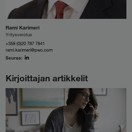
Rami Karimeri
Yritysverotus
+358 (0)20 787 7841
rami.karimeri@pwc.com
Seuraa:
LinkedIn
Kirjoittajan artikkelit