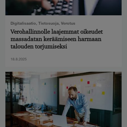
Digitalisaatio
,
Tietosuoja
,
Verotus
Verohallinnolle laajemmat oikeudet
massadatan keräämiseen harmaan
talouden torjumiseksi
18.8.2025