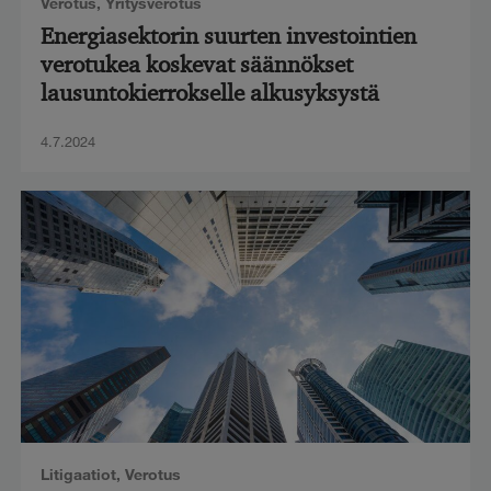
Verotus
,
Yritysverotus
Energiasektorin suurten investointien
verotukea koskevat säännökset
lausuntokierrokselle alkusyksystä
4.7.2024
Litigaatiot
,
Verotus