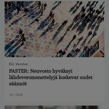
EU
,
Verotus
FASTER: Neuvosto hyväksyi
lähdeveromenettelyjä koskevat uudet
säännöt
16.1.2025