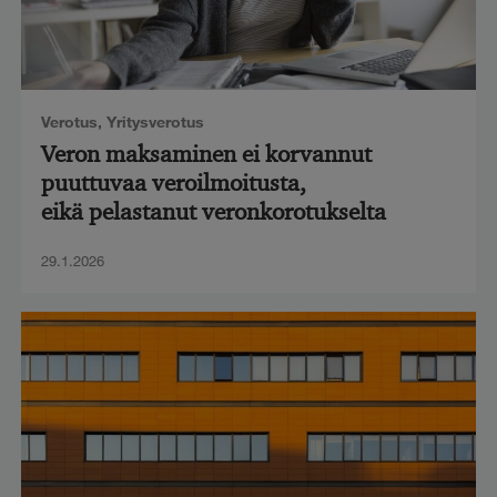
Verotus
,
Yritysverotus
Veron maksaminen ei korvannut
puuttuvaa veroilmoitusta,
eikä pelastanut veronkorotukselta
29.1.2026