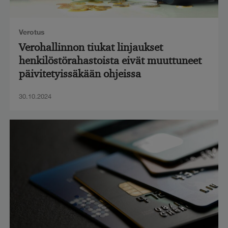
Verotus
Verohallinnon tiukat linjaukset
henkilöstörahastoista eivät muuttuneet
päivitetyissäkään ohjeissa
30.10.2024