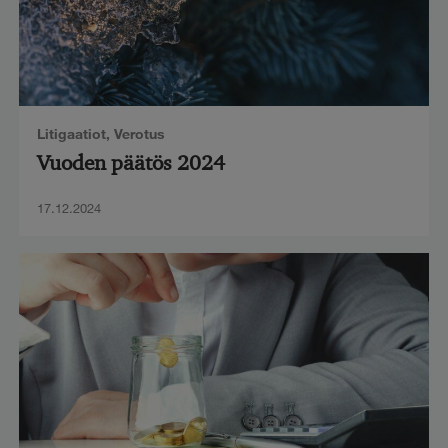
Litigaatiot
,
Verotus
Vuoden päätös 2024
17.12.2024