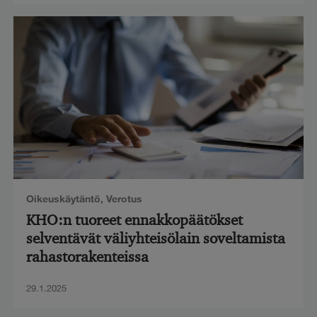
Oikeuskäytäntö
,
Verotus
KHO:n tuoreet ennakkopäätökset
selventävät väliyhteisölain soveltamista
rahastorakenteissa
29.1.2025