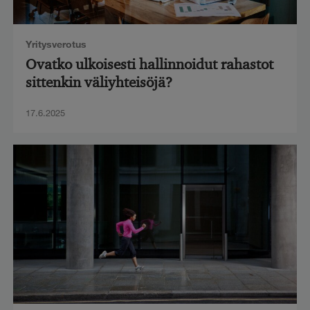
Yritysverotus
Ovatko ulkoisesti hallinnoidut rahastot
sittenkin väliyhteisöjä?
17.6.2025