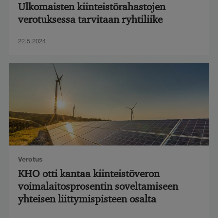
Ulkomaisten kiinteistörahastojen
verotuksessa tarvitaan ryhtiliike
22.5.2024
Verotus
KHO otti kantaa kiinteistöveron
voimalaitosprosentin soveltamiseen
yhteisen liittymispisteen osalta