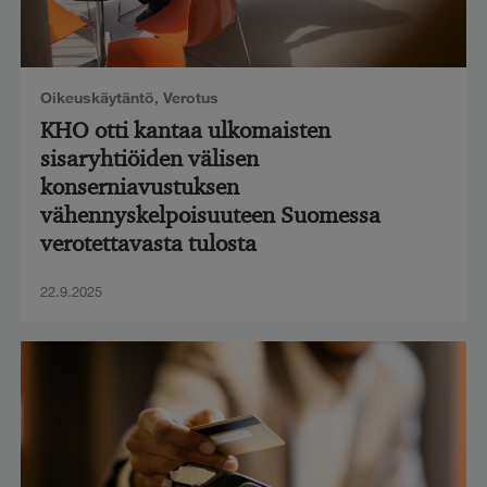
Oikeuskäytäntö
,
Verotus
KHO otti kantaa ulkomaisten
sisaryhtiöiden välisen
konserniavustuksen
vähennyskelpoisuuteen Suomessa
verotettavasta tulosta
22.9.2025