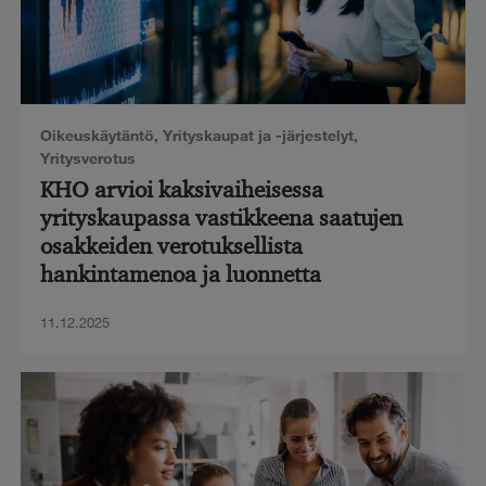
Oikeuskäytäntö
,
Yrityskaupat ja -järjestelyt
,
Yritysverotus
KHO arvioi kaksivaiheisessa
yrityskaupassa vastikkeena saatujen
osakkeiden verotuksellista
hankintamenoa ja luonnetta
11.12.2025