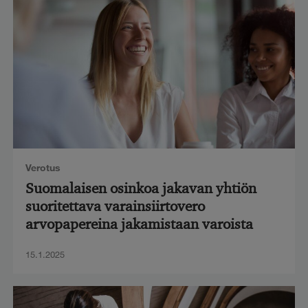
Verotus
Suomalaisen osinkoa jakavan yhtiön
suoritettava varainsiirtovero
arvopapereina jakamistaan varoista
15.1.2025