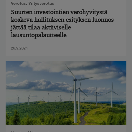
Verotus
,
Yritysverotus
Suurten investointien verohyvitystä
koskeva hallituksen esityksen luonnos
jättää tilaa aktiiviselle
lausuntopalautteelle
26.9.2024